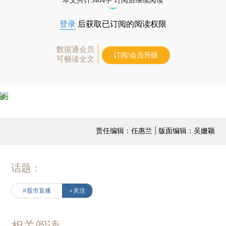
本文共计3404字 订阅后继续阅读
登录
后获取已订阅的阅读权限
数据通会员
订阅/会员升级
可畅读全文
责任编辑：任惠兰 | 版面编辑：吴姗颖
话题：
#股市直播
+关注
相关阅读