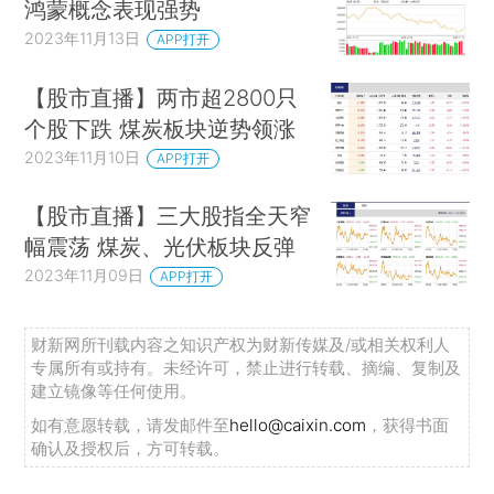
鸿蒙概念表现强势
2023年11月13日
APP打开
【股市直播】两市超2800只
个股下跌 煤炭板块逆势领涨
2023年11月10日
APP打开
【股市直播】三大股指全天窄
幅震荡 煤炭、光伏板块反弹
2023年11月09日
APP打开
财新网所刊载内容之知识产权为财新传媒及/或相关权利人
专属所有或持有。未经许可，禁止进行转载、摘编、复制及
建立镜像等任何使用。
如有意愿转载，请发邮件至
hello@caixin.com
，获得书面
确认及授权后，方可转载。