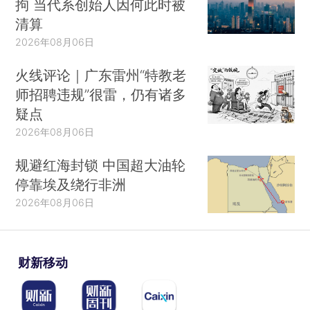
拘 当代系创始人因何此时被
清算
2026年08月06日
火线评论｜广东雷州“特教老
师招聘违规”很雷，仍有诸多
疑点
2026年08月06日
规避红海封锁 中国超大油轮
停靠埃及绕行非洲
2026年08月06日
财新移动