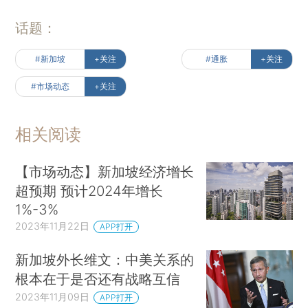
话题：
#新加坡
+关注
#通胀
+关注
#市场动态
+关注
相关阅读
【市场动态】新加坡经济增长
超预期 预计2024年增长
1%-3%
2023年11月22日
APP打开
新加坡外长维文：中美关系的
根本在于是否还有战略互信
2023年11月09日
APP打开