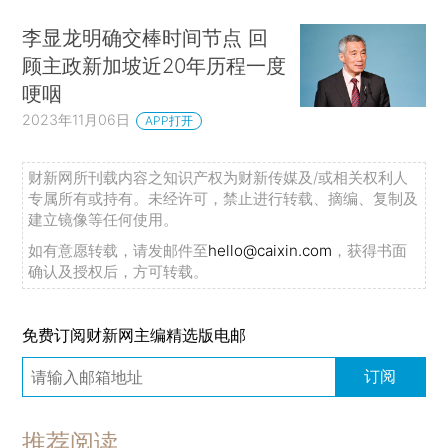
李显龙明确交棒时间节点 回
顾主政新加坡近20年历程一度
哽咽
2023年11月06日
APP打开
财新网所刊载内容之知识产权为财新传媒及/或相关权利人
专属所有或持有。未经许可，禁止进行转载、摘编、复制及
建立镜像等任何使用。
如有意愿转载，请发邮件至
hello@caixin.com
，获得书面
确认及授权后，方可转载。
免费订阅财新网主编精选版电邮
订阅
推荐阅读