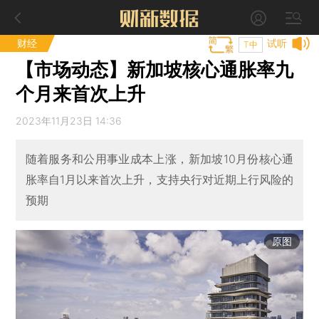
财经
试听
T中
【市场动态】新加坡核心通胀率九
个月来首次上升
2023年11月23日 14:36
随着服务和公用事业成本上涨，新加坡10月份核心通
胀率自1月以来首次上升，支持央行对近期上行风险的
预期
原图