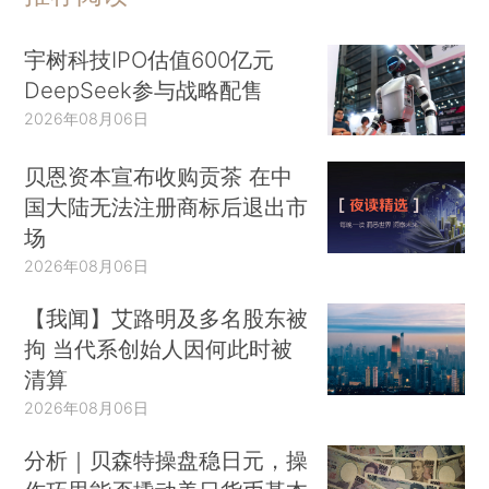
宇树科技IPO估值600亿元
DeepSeek参与战略配售
2026年08月06日
贝恩资本宣布收购贡茶 在中
国大陆无法注册商标后退出市
场
2026年08月06日
【我闻】艾路明及多名股东被
拘 当代系创始人因何此时被
清算
2026年08月06日
分析｜贝森特操盘稳日元，操