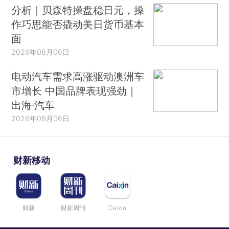
分析｜贝森特操盘稳日元，操
作巧思能否撬动美日货币基本
面
2026年08月06日
电动汽车需求高涨驱动澳洲车
市增长 中国品牌表现强劲｜
出海·汽车
2026年08月06日
财新移动
财新
财新周刊
Caixin