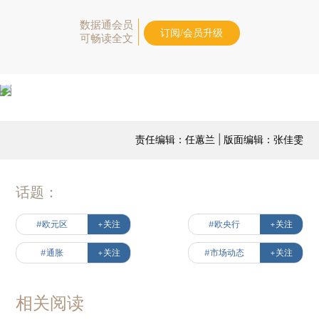
数据通会员
订阅/会员升级
可畅读全文
责任编辑：任蕙兰 | 版面编辑：张佳雯
话题：
#欧元区
+关注
#欧央行
+关注
#通胀
+关注
#市场动态
+关注
相关阅读