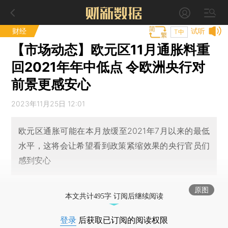
财经
试听
T中
【市场动态】欧元区11月通胀料重
回2021年年中低点 令欧洲央行对
前景更感安心
2023年11月25日 12:01
欧元区通胀可能在本月放缓至2021年7月以来的最低
水平，这将会让希望看到政策紧缩效果的央行官员们
感到安心
原图
本文共计495字 订阅后继续阅读
登录
后获取已订阅的阅读权限