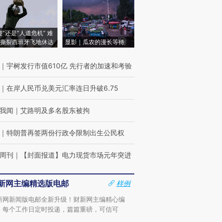
侵”还是“人道危机” 难
撕裂西班牙飞地休达
显影｜瓜农的漫长等待
｜
宇树发行市值610亿 先行者的加速和考验
｜
在岸人民币兑美元汇率连日升破6.75
我闻
｜
艾路明及多名股东被拘
｜
特朗普再签两份行政令限制出生公民权
周刊
｜
【封面报道】电力现货市场元年突进
新网主编精选版电邮
样例
新网新闻版电邮全新升级！财新网主编精心编
，每个工作日定时投递，篇篇重磅，可信可
。