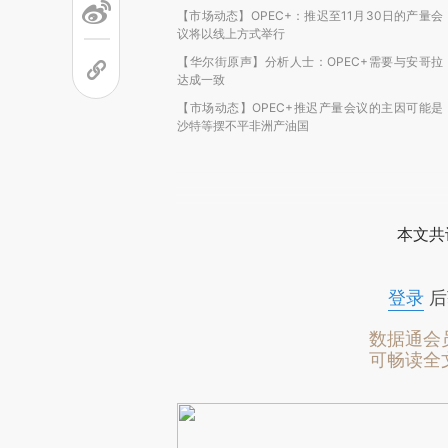
【市场动态】OPEC+：推迟至11月30日的产量会
议将以线上方式举行
【华尔街原声】分析人士：OPEC+需要与安哥拉
达成一致
【市场动态】OPEC+推迟产量会议的主因可能是
沙特等摆不平非洲产油国
本文共
登录
后
数据通会
可畅读全