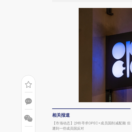
相关报道
【市场动态】沙特寻求OPEC+成员国削减配额 但
遭到一些成员国反对