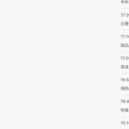
半年
17:2
注册
17:1
国品
17:
渠道
16:
强劲
16:
衔接
15:1