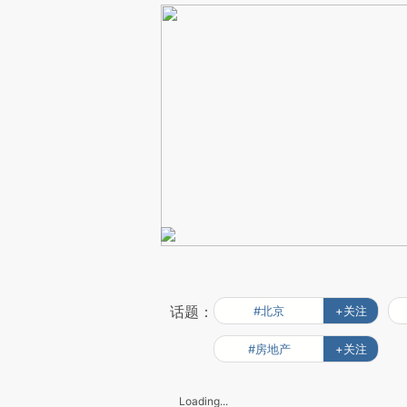
话题：
#北京
+关注
#房地产
+关注
Loading...