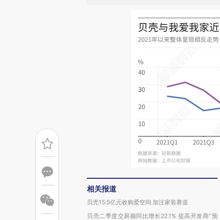
相关报道
贝壳15.5亿元收购爱空间 加注家装赛道
贝壳二季度交易额同比增长22.1% 提高开发商“预