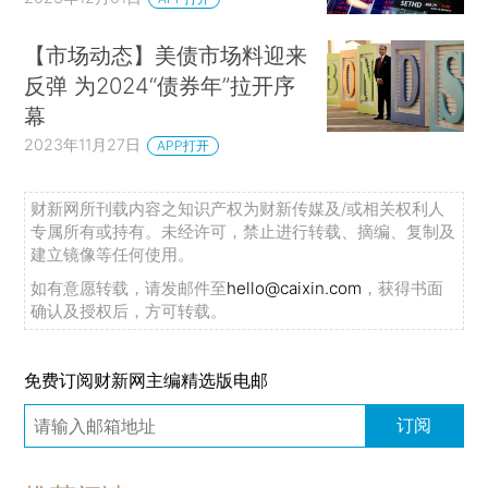
【市场动态】美债市场料迎来
反弹 为2024“债券年”拉开序
幕
2023年11月27日
APP打开
财新网所刊载内容之知识产权为财新传媒及/或相关权利人
专属所有或持有。未经许可，禁止进行转载、摘编、复制及
建立镜像等任何使用。
如有意愿转载，请发邮件至
hello@caixin.com
，获得书面
确认及授权后，方可转载。
免费订阅财新网主编精选版电邮
订阅