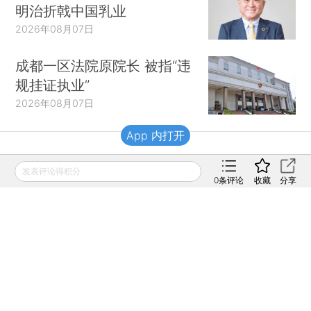
明治折戟中国乳业
2026年08月07日
成都一区法院原院长 被指“违
规挂证执业”
2026年08月07日
App 内打开
财新移动
发表评论得积分
0
条评论
收藏
分享
财新
财新周刊
Caixin
登录
网页版
订阅电邮
|
|
Copyright 财新网 All Rights Reserved