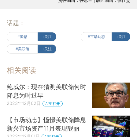
责任编辑：任蕙兰 | 版面编辑：张佳雯
话题：
#降息
+关注
#市场动态
+关注
#美联储
+关注
相关阅读
鲍威尔：现在猜测美联储何时
降息为时过早
2023年12月02日
APP打开
【市场动态】憧憬美联储降息
新兴市场资产11月表现靓丽
2023年12月01日
APP打开