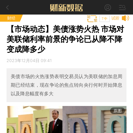
财经
试听
T中
【市场动态】美债涨势火热 市场对
美联储利率前景的争论已从降不降
变成降多少
2023年12月04日 09:41
美债市场的火热涨势表明交易员认为美联储的加息周
期已经结束，现在争论的焦点转向央行何时开始降息
以及降息幅度有多大
原图