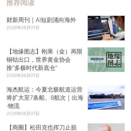
推荐阅读
财新周刊｜AI短剧涌向海外
2026年08月07日
【地缘图志】刚果（金）再限
铜钴出口，世界黄金协会
推“多极时代新底仓”
2026年08月07日
海杰航运：今夏北极航道运营
将扩大至7条船、8航次｜出海
·物流
2026年08月07日
【商圈】松田克也挥刀止损