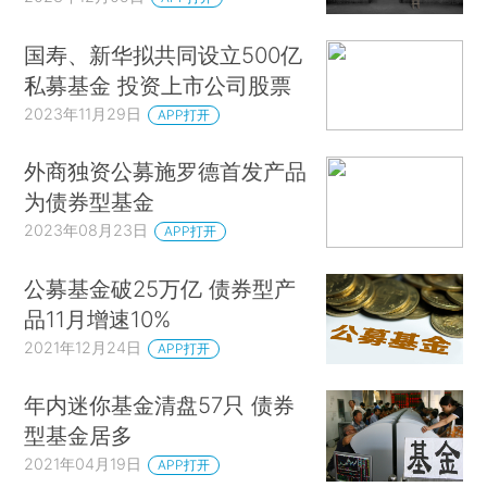
国寿、新华拟共同设立500亿
私募基金 投资上市公司股票
2023年11月29日
APP打开
外商独资公募施罗德首发产品
为债券型基金
2023年08月23日
APP打开
公募基金破25万亿 债券型产
品11月增速10%
2021年12月24日
APP打开
年内迷你基金清盘57只 债券
型基金居多
2021年04月19日
APP打开