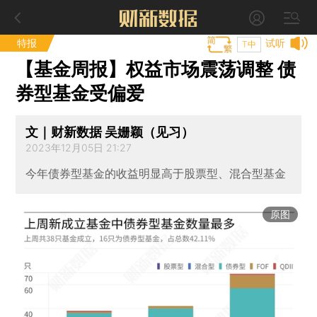
特报
试听
T中
【基金周报】权益市场震荡调整 债
券型基金受偏爱
文｜财新数据 吴姗颖（见习）
2023年12月05日 21:27
今年债券型基金的收益明显高于股票型、混合型基金
原图