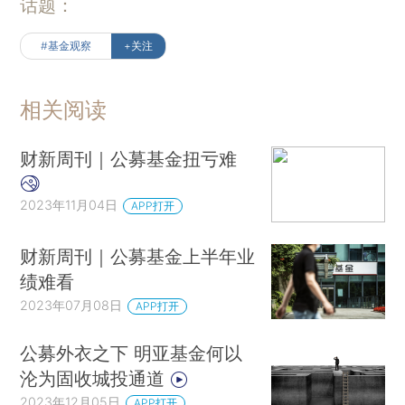
话题：
#基金观察
+关注
相关阅读
财新周刊｜公募基金扭亏难
2023年11月04日
APP打开
财新周刊｜公募基金上半年业
绩难看
2023年07月08日
APP打开
公募外衣之下 明亚基金何以
沦为固收城投通道
2023年12月05日
APP打开