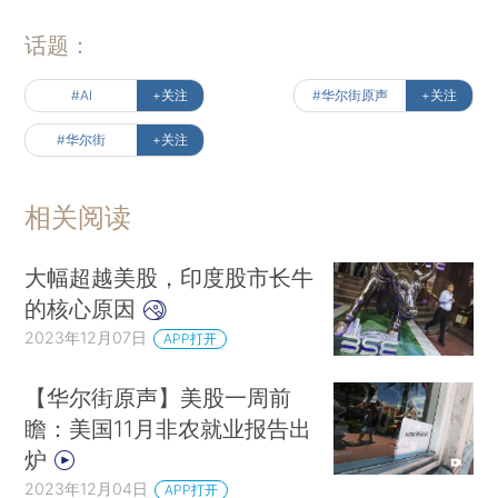
话题：
#AI
+关注
#华尔街原声
+关注
#华尔街
+关注
相关阅读
大幅超越美股，印度股市长牛
的核心原因
2023年12月07日
APP打开
【华尔街原声】美股一周前
瞻：美国11月非农就业报告出
炉
2023年12月04日
APP打开