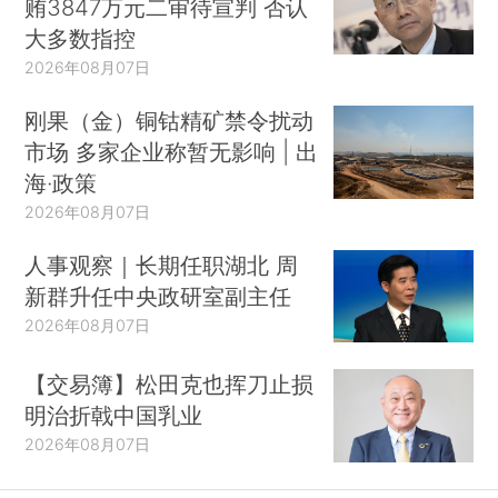
贿3847万元二审待宣判 否认
大多数指控
2026年08月07日
刚果（金）铜钴精矿禁令扰动
市场 多家企业称暂无影响 | 出
海·政策
2026年08月07日
人事观察｜长期任职湖北 周
新群升任中央政研室副主任
2026年08月07日
【交易簿】松田克也挥刀止损
明治折戟中国乳业
2026年08月07日