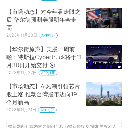
【市场动态】对今年看走眼之
后 华尔街预测美股明年会走
高
2023年11月28日
APP打开
【华尔街原声】美股一周前
瞻：特斯拉Cybertruck将于11
月30日开始交付
2023年11月27日
APP打开
【市场动态】AI热潮引领芯片
股上涨 推动台湾股市迈向19
个月新高
2023年11月21日
APP打开
财新网所刊载内容之知识产权为财新传媒及/或相关权利人