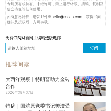
专属所有或持有。未经许可，禁止进行转载、摘编、复制及
建立镜像等任何使用。
如有意愿转载，请发邮件至
hello@caixin.com
，获得书面
确认及授权后，方可转载。
免费订阅财新网主编精选版电邮
订阅
推荐阅读
大西洋观察｜特朗普助力金砖
合作
2026年08月07日
特稿｜国航原党委书记樊澄受