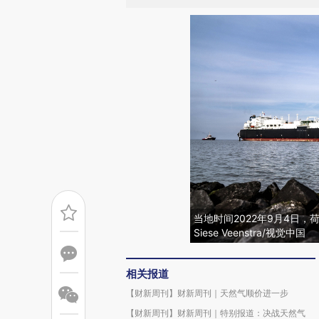
当地时间2022年9月4日
Siese Veenstra/视觉中国
相关报道
【财新周刊】财新周刊｜天然气顺价进一步
【财新周刊】财新周刊｜特别报道：决战天然气