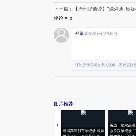
下一篇：【周刊提前读】“滴灌通”质疑
评论区
0
登录
后发表评论得积分
评论仅代表网友个人观点，不代表财
图片推荐
视线｜极端高温
韩国高温创百年纪录 当局
水位跌破纪录 