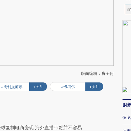
版面编辑：肖子何
#周刊提前读
+关注
#卡塔尔
+关注
财
伍戈
在全球复制电商变现 海外直播带货并不容易
罗志