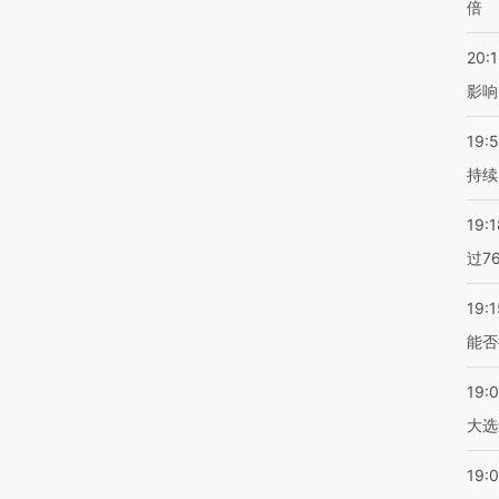
倍
20:1
影响
19:5
持续
19:1
过7
19:1
能否
19:
大选
19:0