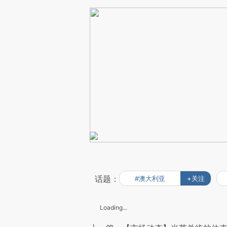
话题：
#澳大利亚
+关注
Loading...