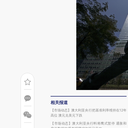
相关报道
【市场动态】澳大利亚央行把基准利率维持在12年
高位 澳元兑美元下跌
【市场动态】澳大利亚央行料将鹰式暂停 通胀和