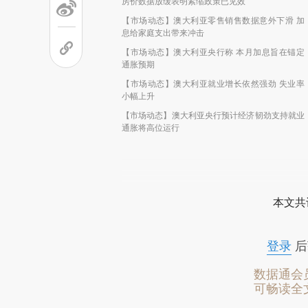
房价数据放缓表明紧缩政策已见效
【市场动态】澳大利亚零售销售数据意外下滑 加
息给家庭支出带来冲击
【市场动态】澳大利亚央行称 本月加息旨在锚定
通胀预期
【市场动态】澳大利亚就业增长依然强劲 失业率
小幅上升
【市场动态】澳大利亚央行预计经济韧劲支持就业
通胀将高位运行
本文共
登录
后
数据通会
可畅读全