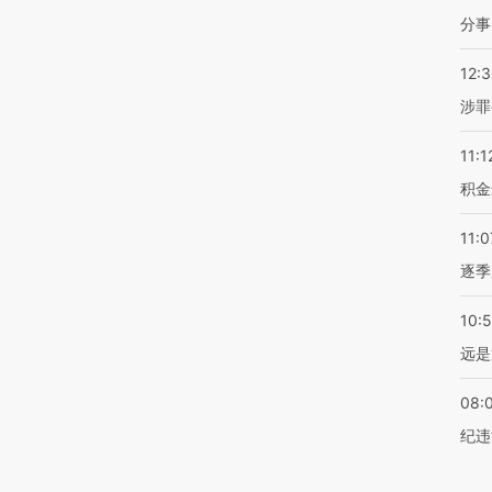
分事
12:
涉罪
11:1
积金
11:0
逐季
10:
远是
08:
纪违