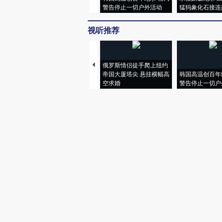
警告停止一切户外活动
猛犸象化石接连
视听推荐
俄罗斯情侣徒手爬上纽约
帝国大厦塔尖 悬挂横幅高
韩国高温创百年
空求婚
警告停止一切户