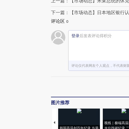
上一篇：【市场动态】米莱总统的休克
下一篇：【市场动态】日本地区银行
评论区
0
登录
后发表评论得积分
评论仅代表网友个人观点，不代表财
图片推荐
视线｜极端高温
韩国高温创百年纪录 当局
水位跌破纪录 