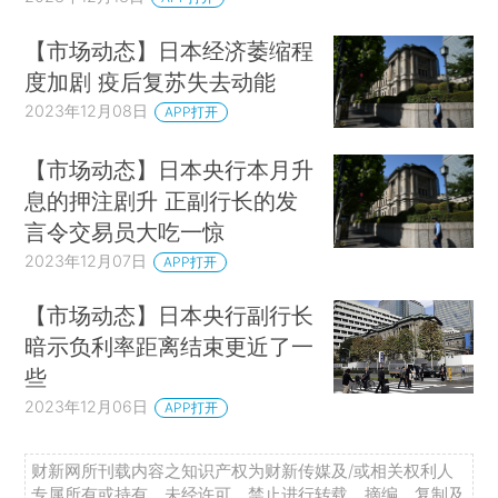
【市场动态】日本经济萎缩程
度加剧 疫后复苏失去动能
2023年12月08日
APP打开
【市场动态】日本央行本月升
息的押注剧升 正副行长的发
言令交易员大吃一惊
2023年12月07日
APP打开
【市场动态】日本央行副行长
暗示负利率距离结束更近了一
些
2023年12月06日
APP打开
财新网所刊载内容之知识产权为财新传媒及/或相关权利人
专属所有或持有。未经许可，禁止进行转载、摘编、复制及