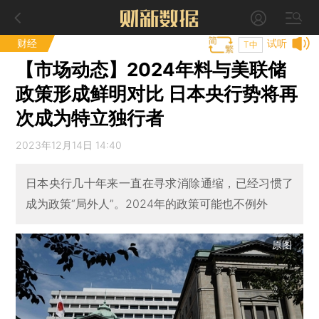
财经
试听
T中
【市场动态】2024年料与美联储
政策形成鲜明对比 日本央行势将再
次成为特立独行者
2023年12月14日 14:40
日本央行几十年来一直在寻求消除通缩，已经习惯了
成为政策“局外人”。2024年的政策可能也不例外
原图