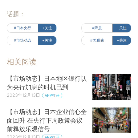
话题：
#日本央行
+关注
#降息
+关注
#市场动态
+关注
#美联储
+关注
相关阅读
【市场动态】日本地区银行认
为央行加息的时机已到
2023年12月13日
APP打开
【市场动态】日本企业信心全
面回升 在央行下周政策会议
前释放乐观信号
2023年12月13日
APP打开