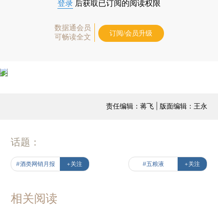
登录
后获取已订阅的阅读权限
数据通会员
订阅/会员升级
可畅读全文
责任编辑：蒋飞 | 版面编辑：王永
话题：
#酒类网销月报
+关注
#五粮液
+关注
相关阅读