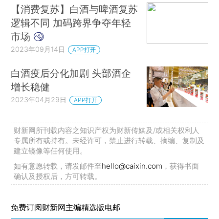
【消费复苏】白酒与啤酒复苏
逻辑不同 加码跨界争夺年轻
市场
2023年09月14日
APP打开
白酒疫后分化加剧 头部酒企
增长稳健
2023年04月29日
APP打开
财新网所刊载内容之知识产权为财新传媒及/或相关权利人
专属所有或持有。未经许可，禁止进行转载、摘编、复制及
建立镜像等任何使用。
如有意愿转载，请发邮件至
hello@caixin.com
，获得书面
确认及授权后，方可转载。
免费订阅财新网主编精选版电邮