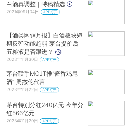
白酒真调整｜特稿精选
2021年09月04日
APP打开
【酒类网销月报】白酒板块短
期反弹动能趋弱 茅台提价后
五粮液是否跟进？
2023年11月30日
APP打开
茅台联手MOJT推“酱香鸡尾
酒” 周杰伦代言
2023年11月22日
APP打开
茅台特别分红240亿元 今年分
红566亿元
2023年11月20日
APP打开