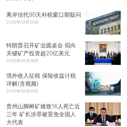
离岸信托90天补税窗口期疑问
2026年08月08日
特朗普召开矿业圆桌会 拟向
关键矿产投资超20亿美元
2026年08月08日
境外收入征税 保险收益计税
详解(含视频)
2026年08月08日
贵州山脚树矿难致16人死亡近
三年 矿长涉罪被罢免全国人
大代表