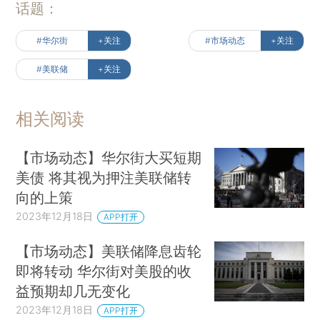
话题：
#华尔街
+关注
#市场动态
+关注
#美联储
+关注
相关阅读
【市场动态】华尔街大买短期
美债 将其视为押注美联储转
向的上策
2023年12月18日
APP打开
【市场动态】美联储降息齿轮
即将转动 华尔街对美股的收
益预期却几无变化
2023年12月18日
APP打开