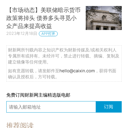
【市场动态】美联储暗示货币
政策将掉头 债券多头寻觅小
众产品来提高收益
2023年12月18日
APP打开
财新网所刊载内容之知识产权为财新传媒及/或相关权利人
专属所有或持有。未经许可，禁止进行转载、摘编、复制及
建立镜像等任何使用。
如有意愿转载，请发邮件至
hello@caixin.com
，获得书面
确认及授权后，方可转载。
免费订阅财新网主编精选版电邮
订阅
推荐阅读