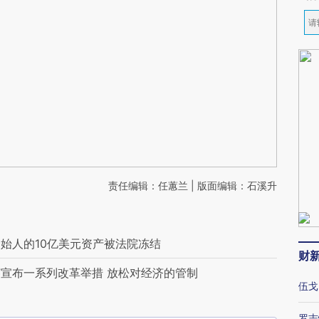
责任编辑：任蕙兰 | 版面编辑：石溪升
始人的10亿美元资产被法院冻结
财
宣布一系列改革举措 放松对经济的管制
伍戈
罗志