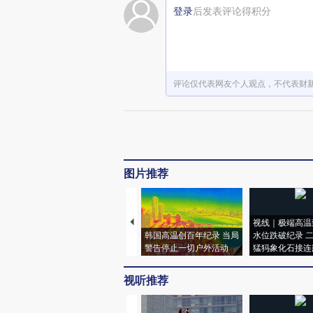
登录
后发表评论得积分
评论仅代表网友个人观点，不代表财
图片推荐
视线｜极端高温
韩国高温创百年纪录 当局
水位跌破纪录 
警告停止一切户外活动
猛犸象化石接连
视听推荐