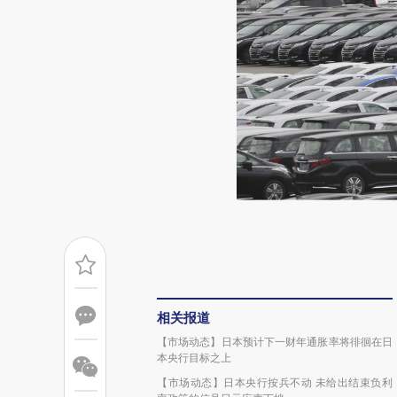
相关报道
【市场动态】日本预计下一财年通胀率将徘徊在日
本央行目标之上
【市场动态】日本央行按兵不动 未给出结束负利