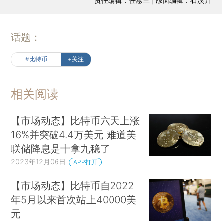
责任编辑：任蕙兰 | 版面编辑：石溪升
话题：
#比特币
+关注
相关阅读
【市场动态】比特币六天上涨
16%并突破4.4万美元 难道美
联储降息是十拿九稳了
2023年12月06日
APP打开
【市场动态】比特币自2022
年5月以来首次站上40000美
元