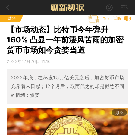
财经
试听
T中
【市场动态】比特币今年弹升
160% 凸显一年前淒风苦雨的加密
货币市场如今贪婪当道
2023年12月26日 11:16
2022年底，在蒸发1.5万亿美元之后，加密货币市场
充斥着末日感；12个月后，取而代之的却是截然不同
的情绪：贪婪
原图