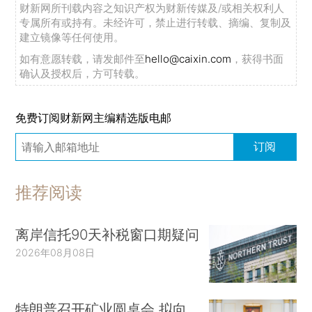
财新网所刊载内容之知识产权为财新传媒及/或相关权利人
专属所有或持有。未经许可，禁止进行转载、摘编、复制及
建立镜像等任何使用。
如有意愿转载，请发邮件至
hello@caixin.com
，获得书面
确认及授权后，方可转载。
免费订阅财新网主编精选版电邮
订阅
推荐阅读
离岸信托90天补税窗口期疑问
2026年08月08日
特朗普召开矿业圆桌会 拟向