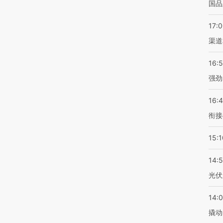
国品
17:
渠道
16:
强劲
16:
衔接
15:1
14:
光伏
14:
撬动