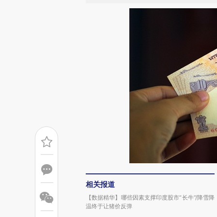
相关报道
【数据精华】哪些因素支撑印度股市“长牛”/降雪降
温终于让猪价反弹