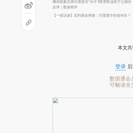
哪些因素支撑印度股市“长牛”/降雪降温终于让猪价
反弹｜数据精华
【一线访谈】宏利基金师婧：印度股市价值何在？
本文共
登录
后
数据通会
可畅读全