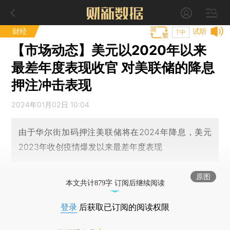
财经
试听
T中
【市场动态】美元以2020年以来
最差年度表现收官 对美联储的降息
押注冲击表现
2024年01月02日 10:04
由于华尔街加码押注美联储将在2024年降息，美元
2023年收创疫情爆发以来最差年度表现
原图
本文共计879字 订阅后继续阅读
登录
后获取已订阅的阅读权限