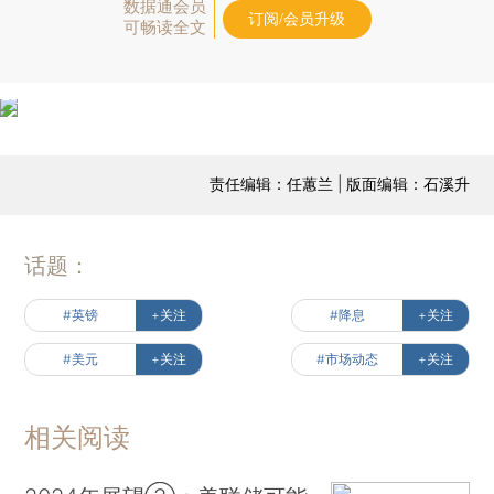
数据通会员
订阅/会员升级
可畅读全文
责任编辑：任蕙兰 | 版面编辑：石溪升
话题：
#英镑
+关注
#降息
+关注
#美元
+关注
#市场动态
+关注
相关阅读