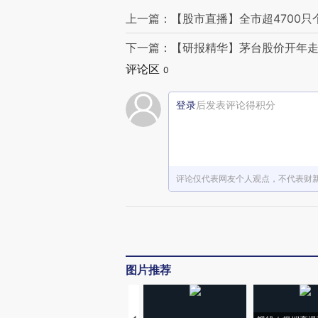
上一篇：【股市直播】全市超4700只
下一篇：【研报精华】茅台股价开年走
评论区
0
登录
后发表评论得积分
评论仅代表网友个人观点，不代表财
图片推荐