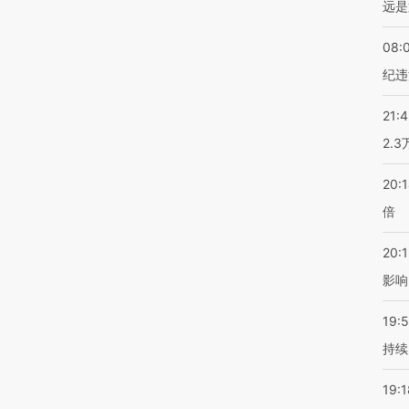
远是
08:
纪违
21:
2.
20:
倍
20:1
影响
19:5
持续
19:1