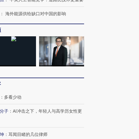
：
海外能源供给缺口对中国的影响
频
客
：
多看少动
分子
：
AI冲击之下，年轻人与高学历女性更
坤
：
耳闻目睹的几位律师