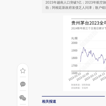
2023年越南人口突破1亿；2023年航
劲；阿根廷新政府发债乏人问津；散户错过
相关报道