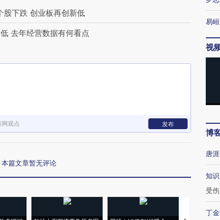
个股下跌 创业板再创新低
易峘
低 去年经营数据有何看点
视
新网观点
发布
博
唐涯
本篇文章暂无评论
知识
受伤
丁金