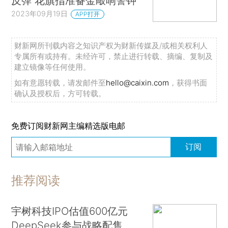
反弹 花旗指准备金敲响警钟
2023年09月19日
APP打开
财新网所刊载内容之知识产权为财新传媒及/或相关权利人
专属所有或持有。未经许可，禁止进行转载、摘编、复制及
建立镜像等任何使用。
如有意愿转载，请发邮件至
hello@caixin.com
，获得书面
确认及授权后，方可转载。
免费订阅财新网主编精选版电邮
订阅
推荐阅读
宇树科技IPO估值600亿元
DeepSeek参与战略配售