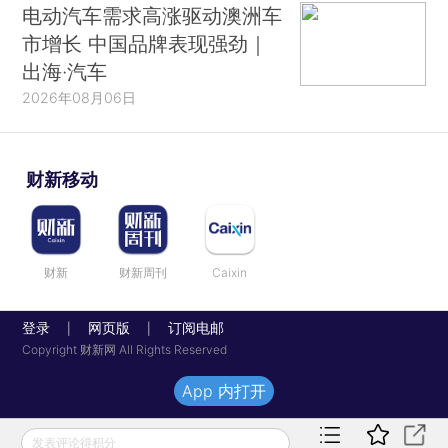
电动汽车需求高涨驱动澳洲车
市增长 中国品牌表现强劲｜
出海·汽车
2026年08月06日
财新移动
财新
财新周刊
Caixin
登录
网页版
订阅电邮
|
|
Copyright 财新网 All Rights Reserved
App 内打开
发表评论得积分