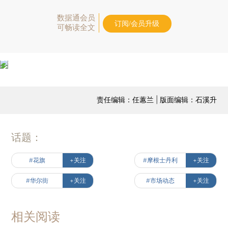
数据通会员
订阅/会员升级
可畅读全文
责任编辑：任蕙兰 | 版面编辑：石溪升
话题：
#花旗
+关注
#摩根士丹利
+关注
#华尔街
+关注
#市场动态
+关注
相关阅读