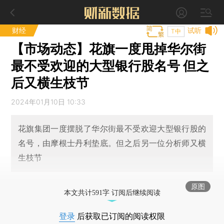
财经
试听
T中
【市场动态】花旗一度甩掉华尔街
最不受欢迎的大型银行股名号 但之
后又横生枝节
2024年01月10日 10:33
花旗集团一度摆脱了华尔街最不受欢迎大型银行股的
名号，由摩根士丹利垫底。但之后另一位分析师又横
生枝节
原图
本文共计591字 订阅后继续阅读
登录
后获取已订阅的阅读权限