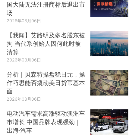
国大陆无法注册商标后退出市
场
2026年08月06日
【我闻】艾路明及多名股东被
拘 当代系创始人因何此时被
清算
2026年08月06日
分析｜贝森特操盘稳日元，操
作巧思能否撬动美日货币基本
面
2026年08月06日
电动汽车需求高涨驱动澳洲车
市增长 中国品牌表现强劲｜
出海·汽车