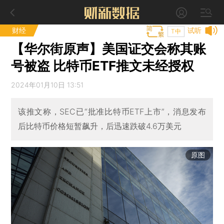
财经
试听
T中
【华尔街原声】美国证交会称其账
号被盗 比特币ETF推文未经授权
2024年01月10日 13:51
该推文称，SEC已“批准比特币ETF上市”，消息发布
后比特币价格短暂飙升，后迅速跌破4.6万美元
原图