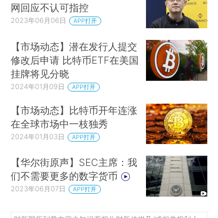
网回应不认可指控
2023年06月06日
APP打开
【市场动态】潜在发行人提交
修改后申请 比特币ETF在美国
挂牌将见分晓
2024年01月09日
APP打开
【市场动态】比特币开年连涨
在全球市场中一枝独秀
2024年01月03日
APP打开
【华尔街原声】SEC主席：我
们不需要更多的数字货币
2023年06月07日
APP打开