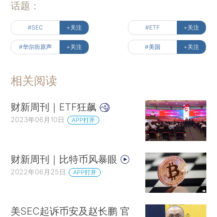
话题：
#SEC
+关注
#ETF
+关注
#华尔街原声
+关注
#美国
+关注
相关阅读
财新周刊｜ETF狂飙
2023年06月10日
APP打开
财新周刊｜比特币风暴眼
2022年06月25日
APP打开
美SEC起诉币安及赵长鹏 官