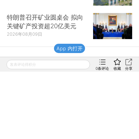
特朗普召开矿业圆桌会 拟向
关键矿产投资超20亿美元
2026年08月09日
App 内打开
财新移动
发表评论得积分
0
条评论
收藏
分享
财新
财新周刊
Caixin
登录
网页版
订阅电邮
|
|
Copyright 财新网 All Rights Reserved