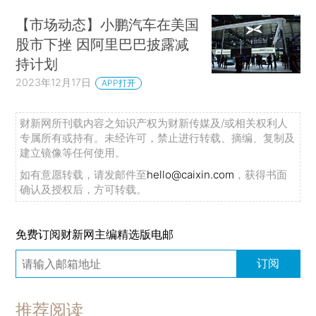
【市场动态】小鹏汽车在美国
股市下挫 因阿里巴巴披露减
持计划
2023年12月17日
APP打开
财新网所刊载内容之知识产权为财新传媒及/或相关权利人
专属所有或持有。未经许可，禁止进行转载、摘编、复制及
建立镜像等任何使用。
如有意愿转载，请发邮件至
hello@caixin.com
，获得书面
确认及授权后，方可转载。
免费订阅财新网主编精选版电邮
订阅
推荐阅读