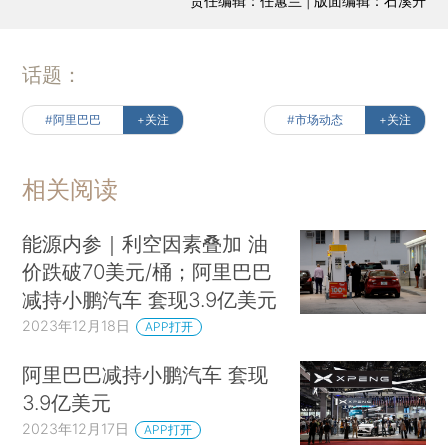
责任编辑：任蕙兰 | 版面编辑：石溪升
话题：
#阿里巴巴
+关注
#市场动态
+关注
相关阅读
能源内参｜利空因素叠加 油
价跌破70美元/桶；阿里巴巴
减持小鹏汽车 套现3.9亿美元
2023年12月18日
APP打开
阿里巴巴减持小鹏汽车 套现
3.9亿美元
2023年12月17日
APP打开