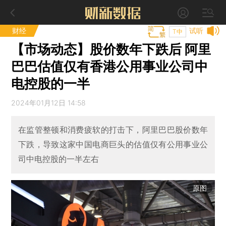
财经
试听
T中
【市场动态】股价数年下跌后 阿里
巴巴估值仅有香港公用事业公司中
电控股的一半
2024年01月12日 14:58
在监管整顿和消费疲软的打击下，阿里巴巴股价数年
下跌，导致这家中国电商巨头的估值仅有公用事业公
司中电控股的一半左右
原图