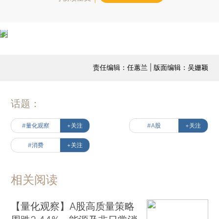
责任编辑：任蕙兰 | 版面编辑：吴姗颖
话题：
#量化观察
+关注
#A股
+关注
#消费
+关注
相关阅读
【量化观察】A股高质量策略