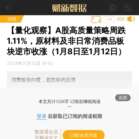
特报
试听
T中
【量化观察】A股高质量策略周跌
1.11%，原材料及非日常消费品板
块逆市收涨（1月8日至1月12日）
2024年01月12日 19:42
消费板块向暖，超跌标的反弹
原图
本文共计1526字 订阅后继续阅读
登录
后获取已订阅的阅读权限
数据通会员
订阅/会员升级
可畅读全文