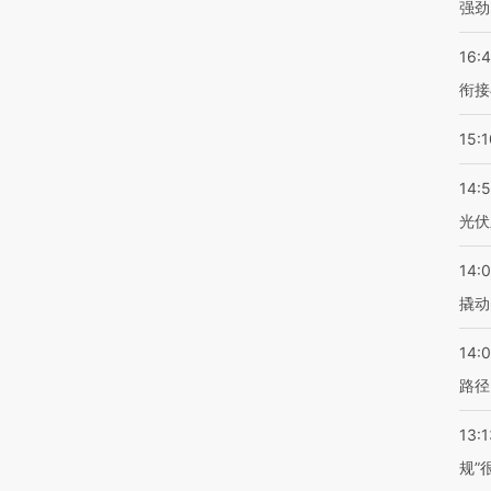
强劲
16:
衔接
15:1
14:
光伏
14:
撬动
14:0
路径
13:1
规”