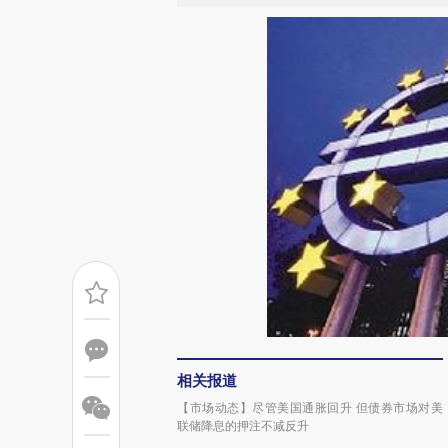
相关报道
【市场动态】尽管美国通胀回升 但债券市场对美
联储降息的押注不减反升