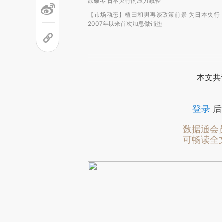
跌破零 日本央行的压力减轻
【市场动态】植田和男再谈政策前景 为日本央行
2007年以来首次加息做铺垫
本文共
登录
后
数据通会
可畅读全