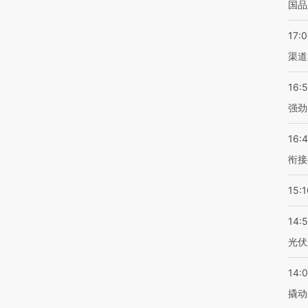
国品
17:
渠道
16:
强劲
16:
衔接
15:1
14:
光伏
14:
撬动