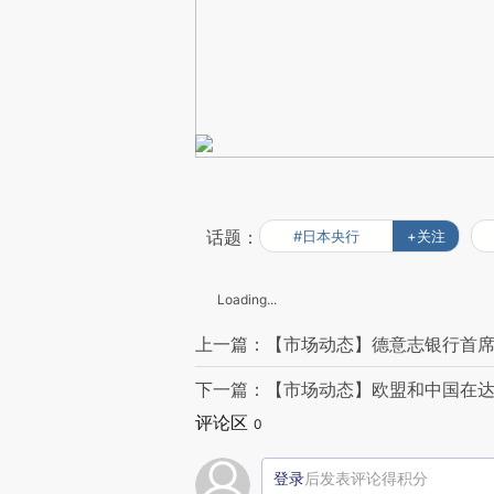
话题：
#日本央行
+关注
Loading...
上一篇：【市场动态】德意志银行首席
下一篇：【市场动态】欧盟和中国在
评论区
0
登录
后发表评论得积分