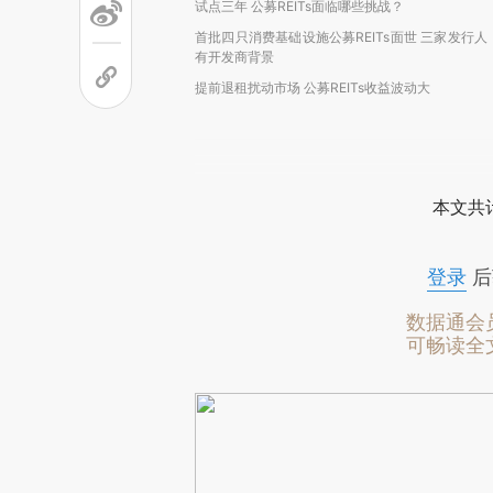
试点三年 公募REITs面临哪些挑战？
首批四只消费基础设施公募REITs面世 三家发行人
有开发商背景
提前退租扰动市场 公募REITs收益波动大
本文共计
登录
后
数据通会
可畅读全