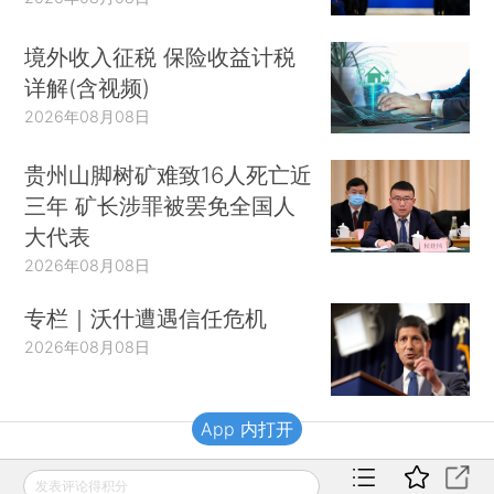
境外收入征税 保险收益计税
详解(含视频)
2026年08月08日
贵州山脚树矿难致16人死亡近
三年 矿长涉罪被罢免全国人
大代表
2026年08月08日
专栏｜沃什遭遇信任危机
2026年08月08日
App 内打开
财新移动
发表评论得积分