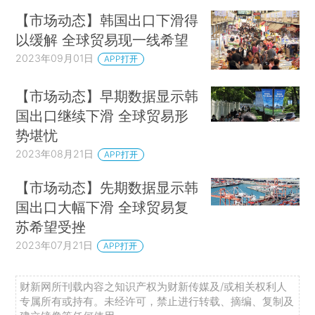
【市场动态】韩国出口下滑得
以缓解 全球贸易现一线希望
2023年09月01日
APP打开
【市场动态】早期数据显示韩
国出口继续下滑 全球贸易形
势堪忧
2023年08月21日
APP打开
【市场动态】先期数据显示韩
国出口大幅下滑 全球贸易复
苏希望受挫
2023年07月21日
APP打开
财新网所刊载内容之知识产权为财新传媒及/或相关权利人
专属所有或持有。未经许可，禁止进行转载、摘编、复制及