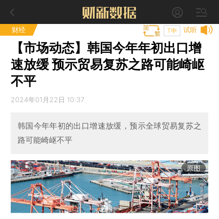
财经
试听
T中
【市场动态】韩国今年年初出口增
速放缓 预示贸易复苏之路可能崎岖
不平
2024年01月22日 10:37
韩国今年年初的出口增速放缓，预示全球贸易复苏之
路可能崎岖不平
原图