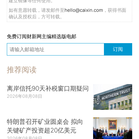
建立镜像等任何使用。
如有意愿转载，请发邮件至
hello@caixin.com
，获得书面
确认及授权后，方可转载。
免费订阅财新网主编精选版电邮
订阅
推荐阅读
离岸信托90天补税窗口期疑问
2026年08月08日
特朗普召开矿业圆桌会 拟向
关键矿产投资超20亿美元
2026年08月08日