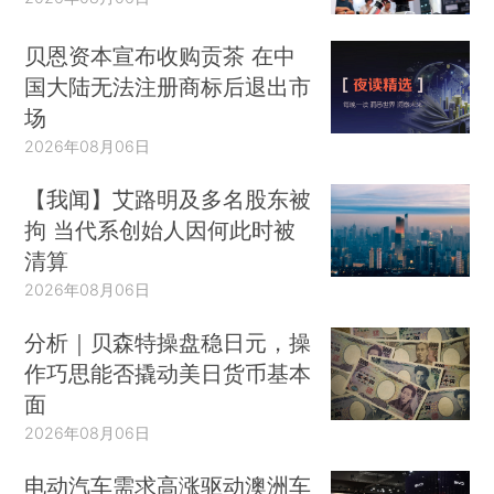
贝恩资本宣布收购贡茶 在中
国大陆无法注册商标后退出市
场
2026年08月06日
【我闻】艾路明及多名股东被
拘 当代系创始人因何此时被
清算
2026年08月06日
分析｜贝森特操盘稳日元，操
作巧思能否撬动美日货币基本
面
2026年08月06日
电动汽车需求高涨驱动澳洲车