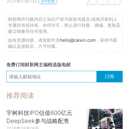
2024年01月11日
APP打开
财新网所刊载内容之知识产权为财新传媒及/或相关权利人
专属所有或持有。未经许可，禁止进行转载、摘编、复制及
建立镜像等任何使用。
如有意愿转载，请发邮件至
hello@caixin.com
，获得书面
确认及授权后，方可转载。
免费订阅财新网主编精选版电邮
订阅
推荐阅读
宇树科技IPO估值600亿元
DeepSeek参与战略配售
2026年08月06日