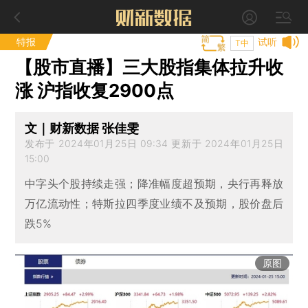
特报
试听
T中
【股市直播】三大股指集体拉升收
涨 沪指收复2900点
文｜财新数据 张佳雯
发布于 2024年01月25日 09:34 更新于 2024年01月25日
15:00
中字头个股持续走强；降准幅度超预期，央行再释放
万亿流动性；特斯拉四季度业绩不及预期，股价盘后
跌5%
原图