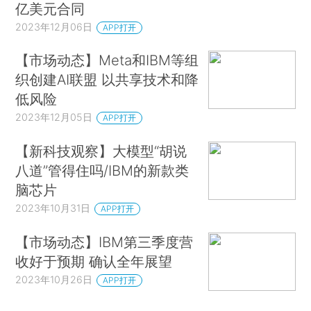
亿美元合同
2023年12月06日
APP打开
【市场动态】Meta和IBM等组
织创建AI联盟 以共享技术和降
低风险
2023年12月05日
APP打开
【新科技观察】大模型“胡说
八道”管得住吗/IBM的新款类
脑芯片
2023年10月31日
APP打开
【市场动态】IBM第三季度营
收好于预期 确认全年展望
2023年10月26日
APP打开