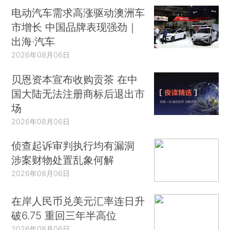
电动汽车需求高涨驱动澳洲车
市增长 中国品牌表现强劲｜
出海·汽车
2026年08月06日
贝恩资本宣布收购贡茶 在中
国大陆无法注册商标后退出市
场
2026年08月06日
侦查起诉审判执行均有漏洞
涉案财物处置乱象何解
2026年08月06日
在岸人民币兑美元汇率连日升
破6.75 重回三年半高位
2026年08月06日