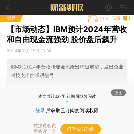
财经
试听
T中
【市场动态】IBM预计2024年营收
和自由现金流强劲 股价盘后飙升
2024年01月25日 10:36
IBM对2024年营收和现金流给出积极展望，发出企业
科技支出的乐观信号
原图
本文共计327字 订阅后继续阅读
登录
后获取已订阅的阅读权限
数据通会员
订阅/会员升级
可畅读全文