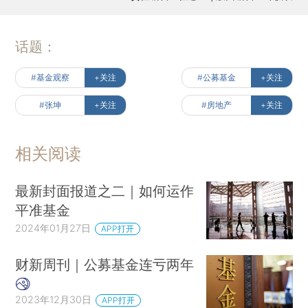
话题：
#基金观察
+关注
#公募基金
+关注
#张坤
+关注
#房地产
+关注
相关阅读
最新封面报道之二｜如何运作
平准基金
2024年01月27日
APP打开
财新周刊｜公募基金连亏两年
2023年12月30日
APP打开