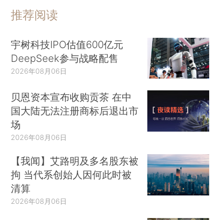
推荐阅读
宇树科技IPO估值600亿元
DeepSeek参与战略配售
2026年08月06日
贝恩资本宣布收购贡茶 在中
国大陆无法注册商标后退出市
场
2026年08月06日
【我闻】艾路明及多名股东被
拘 当代系创始人因何此时被
清算
2026年08月06日