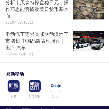
分析｜贝森特操盘稳日元，操
作巧思能否撬动美日货币基本
面
2026年08月06日
电动汽车需求高涨驱动澳洲车
市增长 中国品牌表现强劲｜
出海·汽车
2026年08月06日
财新移动
财新
财新周刊
Caixin