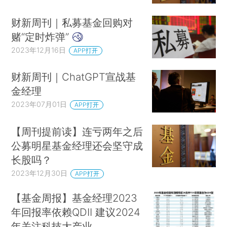
财新周刊｜私募基金回购对
赌“定时炸弹”
2023年12月16日
APP打开
财新周刊｜ChatGPT宣战基
金经理
2023年07月01日
APP打开
【周刊提前读】连亏两年之后
公募明星基金经理还会坚守成
长股吗？
2023年12月30日
APP打开
【基金周报】基金经理2023
年回报率依赖QDII 建议2024
年关注科技大产业