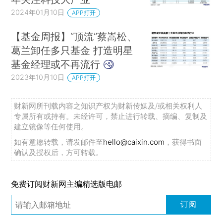
2024年01月10日
APP打开
【基金周报】“顶流”蔡嵩松、
葛兰卸任多只基金 打造明星
基金经理或不再流行
2023年10月10日
APP打开
财新网所刊载内容之知识产权为财新传媒及/或相关权利人
专属所有或持有。未经许可，禁止进行转载、摘编、复制及
建立镜像等任何使用。
如有意愿转载，请发邮件至
hello@caixin.com
，获得书面
确认及授权后，方可转载。
免费订阅财新网主编精选版电邮
订阅