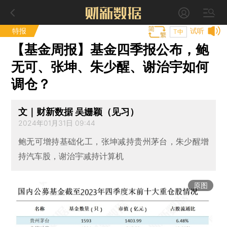
特报
试听
T中
【基金周报】基金四季报公布，鲍
无可、张坤、朱少醒、谢治宇如何
调仓？
文｜财新数据 吴姗颖（见习）
2024年01月31日 09:44
鲍无可增持基础化工，张坤减持贵州茅台，朱少醒增
持汽车股，谢治宇减持计算机
原图