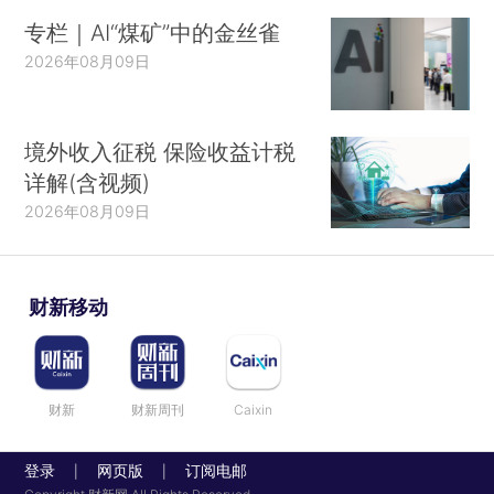
专栏｜AI“煤矿”中的金丝雀
2026年08月09日
境外收入征税 保险收益计税
详解(含视频)
2026年08月09日
财新移动
财新
财新周刊
Caixin
登录
网页版
订阅电邮
|
|