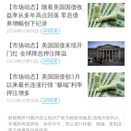
【市场动态】随着美国国债收
益率从多年高点回落 零息债
券增幅创下纪录
2024年01月09日
APP打开
【市场动态】美国国债未现开
门红 全球降息押注降温
2024年01月03日
APP打开
【市场动态】美国国债创3月
以来最长连涨行情 “极端”利率
押注增多
2023年12月26日
APP打开
财新网所刊载内容之知识产权为财新传媒及/或相关权利人
专属所有或持有。未经许可，禁止进行转载、摘编、复制及
建立镜像等任何使用。