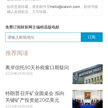
如有意愿转载，请发邮件至
hello@caixin.com
，获得书面
确认及授权后，方可转载。
免费订阅财新网主编精选版电邮
订阅
推荐阅读
离岸信托90天补税窗口期疑问
2026年08月08日
特朗普召开矿业圆桌会 拟向
关键矿产投资超20亿美元
2026年08月08日