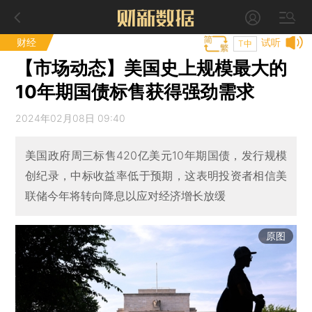
财经
试听
T中
【市场动态】美国史上规模最大的
10年期国债标售获得强劲需求
2024年02月08日 09:40
美国政府周三标售420亿美元10年期国债，发行规模
创纪录，中标收益率低于预期，这表明投资者相信美
联储今年将转向降息以应对经济增长放缓
原图