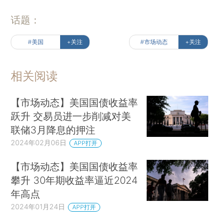
话题：
#美国
+关注
#市场动态
+关注
相关阅读
【市场动态】美国国债收益率
跃升 交易员进一步削减对美
联储3月降息的押注
2024年02月06日
APP打开
【市场动态】美国国债收益率
攀升 30年期收益率逼近2024
年高点
2024年01月24日
APP打开