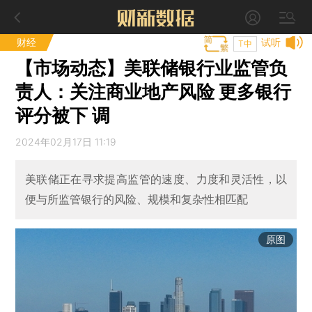
财经
试听
T中
【市场动态】美联储银行业监管负
责人：关注商业地产风险 更多银行
评分被下 调
2024年02月17日 11:19
美联储正在寻求提高监管的速度、力度和灵活性，以
便与所监管银行的风险、规模和复杂性相匹配
原图