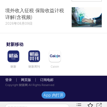
境外收入征税 保险收益计税
详解(含视频)
2026年08月09日
财新移动
财新
财新周刊
Caixin
登录
网页版
订阅电邮
|
|
Copyright 财新网 All Rights Reserved
App 内打开