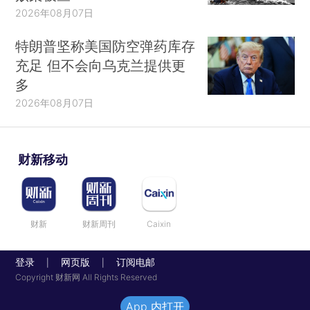
2026年08月07日
特朗普坚称美国防空弹药库存
充足 但不会向乌克兰提供更
多
2026年08月07日
财新移动
财新
财新周刊
Caixin
登录
网页版
订阅电邮
|
|
Copyright 财新网 All Rights Reserved
App 内打开