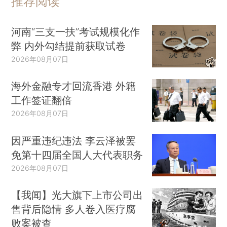
推荐阅读
河南“三支一扶”考试规模化作
弊 内外勾结提前获取试卷
2026年08月07日
海外金融专才回流香港 外籍
工作签证翻倍
2026年08月07日
因严重违纪违法 李云泽被罢
免第十四届全国人大代表职务
2026年08月07日
【我闻】光大旗下上市公司出
售背后隐情 多人卷入医疗腐
败案被查