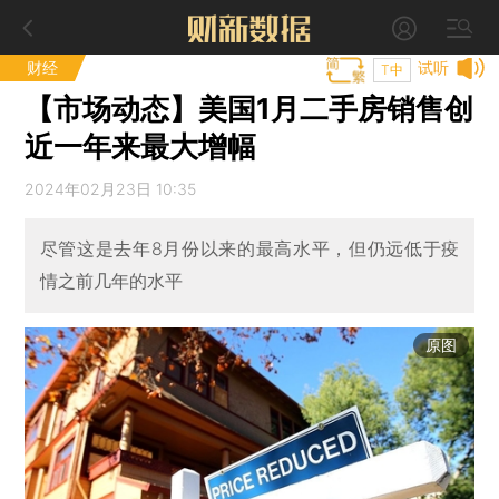
财经
试听
T中
【市场动态】美国1月二手房销售创
近一年来最大增幅
2024年02月23日 10:35
尽管这是去年8月份以来的最高水平，但仍远低于疫
情之前几年的水平
原图