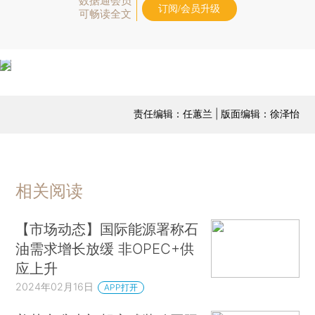
数据通会员
订阅/会员升级
可畅读全文
责任编辑：任蕙兰 | 版面编辑：徐泽怡
相关阅读
【市场动态】国际能源署称石
油需求增长放缓 非OPEC+供
应上升
2024年02月16日
APP打开