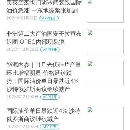
美英空袭也门胡塞武装致国际
油价急涨 中东地缘紧张加剧
2024年01月12日
APP打开
非洲第二大产油国安哥拉宣布
退圈 OPEC内部现裂痕
2023年12月22日
APP打开
能源内参｜11月光伏硅片产量
环比增幅明显 价格延续跌
势；国际油价单日暴跌近4%
沙特俄罗斯商议继续减产
2023年12月08日
APP打开
国际油价单日暴跌近4% 沙特
俄罗斯商议继续减产
2023年12月07日
APP打开