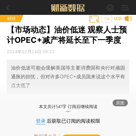
财经
试听
T中
【市场动态】油价低迷 观察人士预
计OPEC+减产将延长至下一季度
2024年02月24日 09:22
油价低迷可能会缓解美国等主要消费国和央行对顽固
通胀的担忧，但对许多OPEC+成员国来说这个水平有
点太低了
原图
本文共计547字 订阅后继续阅读
登录
后获取已订阅的阅读权限