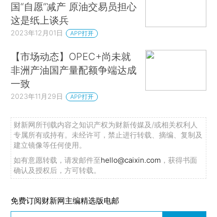
国“自愿”减产 原油交易员担心
这是纸上谈兵
2023年12月01日
APP打开
【市场动态】OPEC+尚未就
非洲产油国产量配额争端达成
一致
2023年11月29日
APP打开
财新网所刊载内容之知识产权为财新传媒及/或相关权利人
专属所有或持有。未经许可，禁止进行转载、摘编、复制及
建立镜像等任何使用。
如有意愿转载，请发邮件至
hello@caixin.com
，获得书面
确认及授权后，方可转载。
免费订阅财新网主编精选版电邮