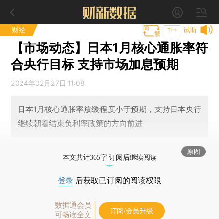
财经
试听
T中
【市场动态】日本1月核心通胀率符
合央行目标 支持市场加息预期
2024年02月27日 11:08
日本1月核心通胀率放缓程度小于预期，支持日本央行
继续朝着结束负利率政策的方向前进
原图
本文共计365字 订阅后继续阅读
登录
后获取已订阅的阅读权限
数据通会员
订阅/会员升级
可畅读全文