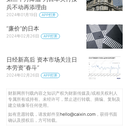
兵不动再添理由
2024年01月19日
APP打开
“廉价”的日本
2024年02月26日
APP打开
日经新高后 资本市场关注日
本劳资“春斗”
2024年02月26日
APP打开
财新网所刊载内容之知识产权为财新传媒及/或相关权利人
专属所有或持有。未经许可，禁止进行转载、摘编、复制及
建立镜像等任何使用。
如有意愿转载，请发邮件至
hello@caixin.com
，获得书面
确认及授权后，方可转载。