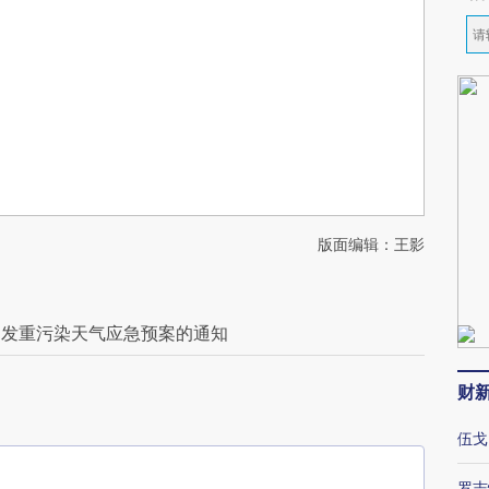
版面编辑：王影
印发重污染天气应急预案的通知
财
伍戈
罗志