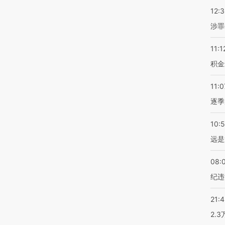
12:
涉罪
11:1
积金
11:0
逐季
10:
远是
08:
纪违
21:
2.