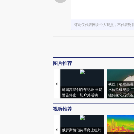
评论仅代表网友个人观点，不代表财
图片推荐
视线｜极端高温
韩国高温创百年纪录 当局
水位跌破纪录 
警告停止一切户外活动
猛犸象化石接连
视听推荐
俄罗斯情侣徒手爬上纽约