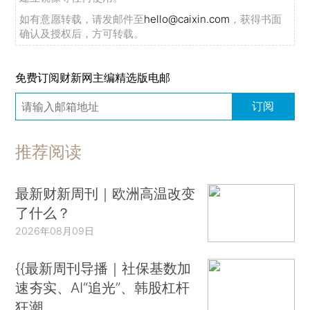
如有意愿转载，请发邮件至
hello@caixin.com
，获得书面
确认及授权后，方可转载。
免费订阅财新网主编精选版电邮
订阅
推荐阅读
最新财新周刊｜欧洲高温改变
了什么？
2026年08月09日
{{最新周刊导播｜社保基数加
速夯实、AI“追光”、韩股杠杆
狂潮