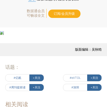
数据通会员
订阅/会员升级
可畅读全文
版面编辑：吴秋晗
话题：
#亿航
+关注
#eVTOL
+关注
#周刊提前读
+关注
#深圳
+关注
相关阅读