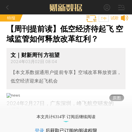
特报
试听
T中
【周刊提前读】低空经济待起飞 空
域监管如何释放改革红利？
文｜财新周刊 方祖望
2024年03月02日 08:04
【本文系数据通用户提前专享】空域改革释放资源，
低空经济迎来起飞机会
原图
2024年2月27日，广东深圳，峰飞航空研发的
eVTOL。
本文共计6314字 订阅后继续阅读
登录
后获取已订阅的阅读权限