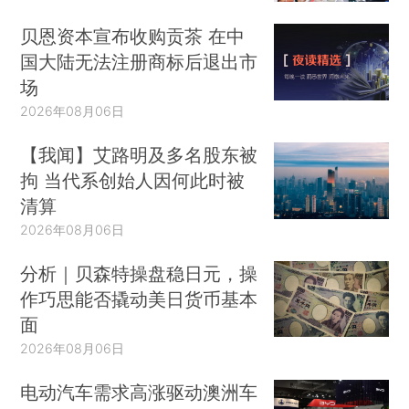
贝恩资本宣布收购贡茶 在中
国大陆无法注册商标后退出市
场
2026年08月06日
【我闻】艾路明及多名股东被
拘 当代系创始人因何此时被
清算
2026年08月06日
分析｜贝森特操盘稳日元，操
作巧思能否撬动美日货币基本
面
2026年08月06日
电动汽车需求高涨驱动澳洲车