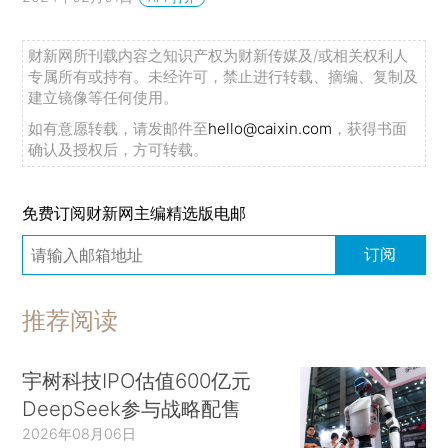
财新网所刊载内容之知识产权为财新传媒及/或相关权利人
专属所有或持有。未经许可，禁止进行转载、摘编、复制及
建立镜像等任何使用。
如有意愿转载，请发邮件至
hello@caixin.com
，获得书面
确认及授权后，方可转载。
免费订阅财新网主编精选版电邮
订阅
推荐阅读
宇树科技IPO估值600亿元
DeepSeek参与战略配售
2026年08月06日