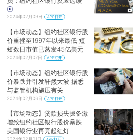
员：纽约社区银行反应迟缓
2024年02月09日
APP打开
【市场动态】纽约社区银行股
价重挫至1997年以来最低 短
短数日市值已蒸发45亿美元
2024年02月07日
APP打开
【市场动态】纽约社区银行股
价暴跌并引发轩然大波 据悉
与监管机构施压有关
2024年02月06日
APP打开
【市场动态】贷款损失拨备激
增致纽约社区银行股价暴跌
美国银行业再亮起红灯
2024年02月01日
APP打开