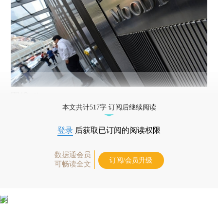
图/Getty
本文共计517字 订阅后继续阅读
登录
后获取已订阅的阅读权限
数据通会员
订阅/会员升级
可畅读全文