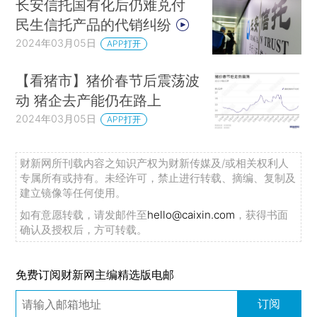
长安信托国有化后仍难兑付
民生信托产品的代销纠纷
2024年03月05日
APP打开
【看猪市】猪价春节后震荡波
动 猪企去产能仍在路上
2024年03月05日
APP打开
财新网所刊载内容之知识产权为财新传媒及/或相关权利人
专属所有或持有。未经许可，禁止进行转载、摘编、复制及
建立镜像等任何使用。
如有意愿转载，请发邮件至
hello@caixin.com
，获得书面
确认及授权后，方可转载。
免费订阅财新网主编精选版电邮
订阅