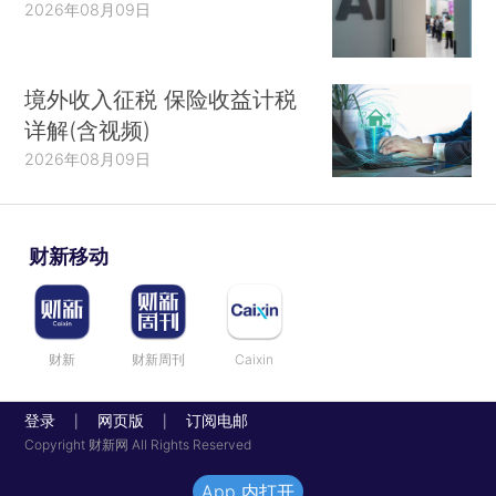
2026年08月09日
境外收入征税 保险收益计税
详解(含视频)
2026年08月09日
财新移动
财新
财新周刊
Caixin
登录
网页版
订阅电邮
|
|
Copyright 财新网 All Rights Reserved
App 内打开