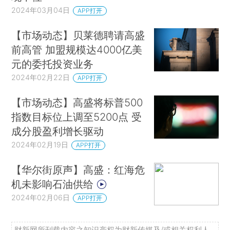
2024年03月04日
APP打开
【市场动态】贝莱德聘请高盛
前高管 加盟规模达4000亿美
元的委托投资业务
2024年02月22日
APP打开
【市场动态】高盛将标普500
指数目标位上调至5200点 受
成分股盈利增长驱动
2024年02月19日
APP打开
【华尔街原声】高盛：红海危
机未影响石油供给
2024年02月06日
APP打开
财新网所刊载内容之知识产权为财新传媒及/或相关权利人