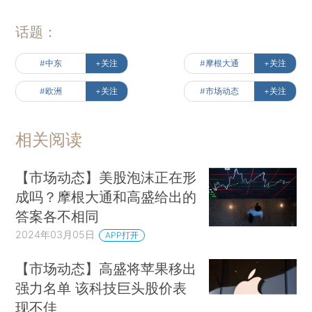
话题：
#中东
+关注
#摩根大通
+关注
#欧洲
+关注
#市场动态
+关注
相关阅读
【市场动态】美股泡沫正在形
成吗？摩根大通和高盛给出的
答案各不相同
2024年03月05日
APP打开
【市场动态】高盛将苹果移出
强力名单 该科技巨头股价表
现不佳