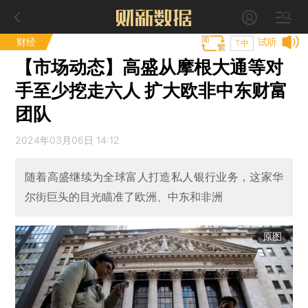
财经
试听
T中
【市场动态】高盛从摩根大通等对
手至少挖走六人 扩大欧非中东财富
团队
2024年03月06日 14:12
随着高盛继续为全球富人打造私人银行业务，这家华
尔街巨头的目光瞄准了欧洲、中东和非洲
原图