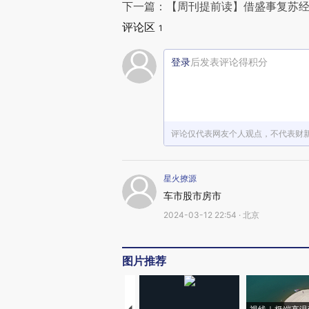
下一篇：【周刊提前读】借盛事复苏经
评论区
1
登录
后发表评论得积分
评论仅代表网友个人观点，不代表财
星火撩源
车市股市房市
2024-03-12 22:54 · 北京
图片推荐