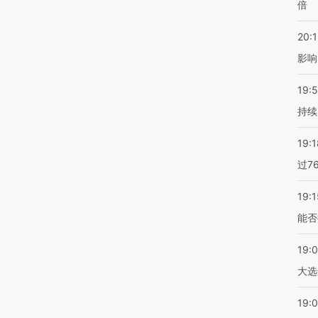
倍
20:1
影响
19:5
持续
19:1
过7
19:1
能否
19:
大选
19:0