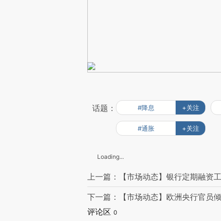
话题：
#降息
+关注
#通胀
+关注
Loading...
上一篇：【市场动态】银行定期融资工
下一篇：【市场动态】欧洲央行官员倾
评论区
0