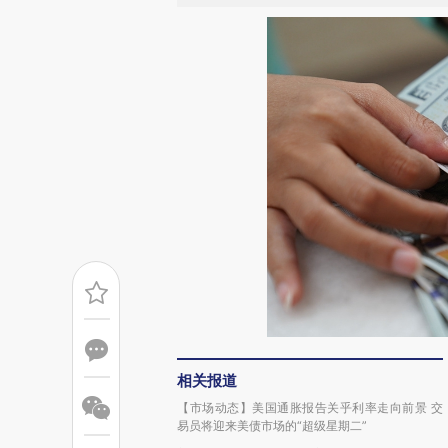
相关报道
【市场动态】美国通胀报告关乎利率走向前景 交
易员将迎来美债市场的“超级星期二”