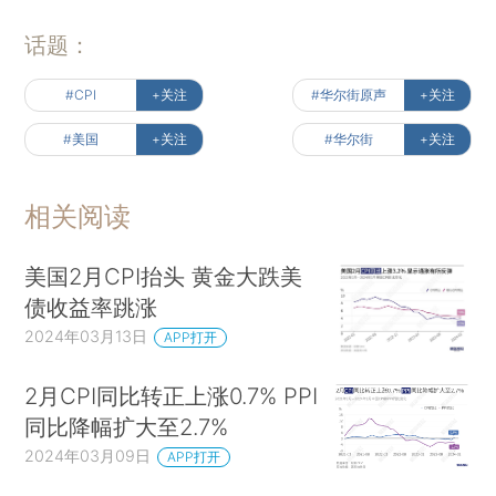
话题：
#CPI
+关注
#华尔街原声
+关注
#美国
+关注
#华尔街
+关注
相关阅读
美国2月CPI抬头 黄金大跌美
债收益率跳涨
2024年03月13日
APP打开
2月CPI同比转正上涨0.7% PPI
同比降幅扩大至2.7%
2024年03月09日
APP打开