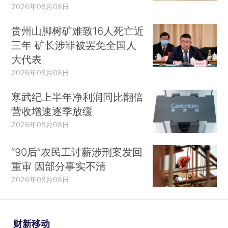
2026年08月08日
贵州山脚树矿难致16人死亡近
三年 矿长涉罪被罢免全国人
大代表
2026年08月08日
寒武纪上半年净利润同比翻倍
营收增速逐季放缓
2026年08月08日
“90后”农民工讨薪涉刑案发回
重审 因部分事实不清
2026年08月08日
财新移动