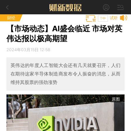
财经
试听
T中
【市场动态】AI盛会临近 市场对英
伟达报以极高期望
2024年03月15日 12:58
英伟达的年度人工智能大会还有几天就要召开，人们
在期待这家半导体制造商发布令人振奋的消息，从而
维持其股票的强劲涨势
原图