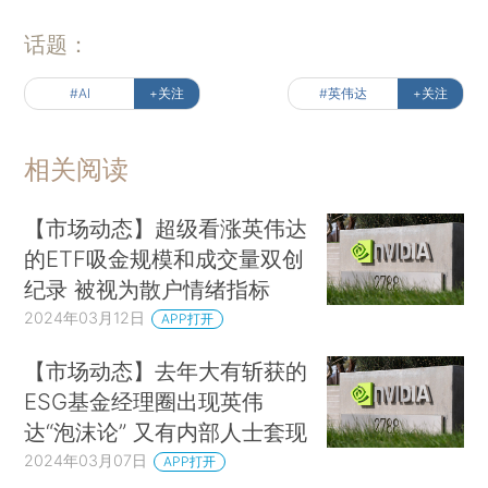
话题：
#AI
+关注
#英伟达
+关注
相关阅读
【市场动态】超级看涨英伟达
的ETF吸金规模和成交量双创
纪录 被视为散户情绪指标
2024年03月12日
APP打开
【市场动态】去年大有斩获的
ESG基金经理圈出现英伟
达“泡沫论” 又有内部人士套现
2024年03月07日
APP打开