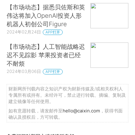
【市场动态】据悉贝佐斯和英
伟达将加入OpenAI投资人形
机器人初创公司Figure
2024年02月24日
APP打开
【市场动态】人工智能战略迟
迟不见踪影 苹果投资者已经
不耐烦
2024年03月06日
APP打开
财新网所刊载内容之知识产权为财新传媒及/或相关权利人
专属所有或持有。未经许可，禁止进行转载、摘编、复制及
建立镜像等任何使用。
如有意愿转载，请发邮件至
hello@caixin.com
，获得书面
确认及授权后，方可转载。