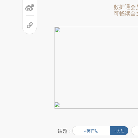
数据通会
可畅读全
话题：
#英伟达
+关注