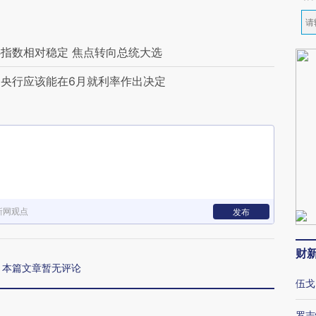
指数相对稳定 焦点转向总统大选
央行应该能在6月就利率作出决定
新网观点
发布
财
本篇文章暂无评论
伍戈
罗志