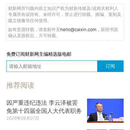
财新网所刊载内容之知识产权为财新传媒及/或相关权利人
专属所有或持有。未经许可，禁止进行转载、摘编、复制及
建立镜像等任何使用。
如有意愿转载，请发邮件至
hello@caixin.com
，获得书面
确认及授权后，方可转载。
免费订阅财新网主编精选版电邮
订阅
推荐阅读
因严重违纪违法 李云泽被罢
免第十四届全国人大代表职务
2026年08月07日