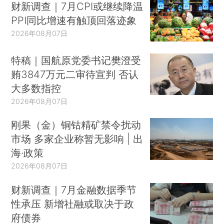
财新调查｜7月CPI或继续降温
PPI同比增速有触顶回落迹象
2026年08月07日
特稿｜国航原党委书记樊澄受
贿3847万元二审待宣判 否认
大多数指控
2026年08月07日
刚果（金）铜钴精矿禁令扰动
市场 多家企业称暂无影响 | 出
海·政策
2026年08月07日
财新调查｜7月金融数据季节
性承压 新增社融或取决于政
府债券