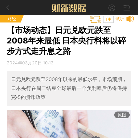
财经
试听
T中
【市场动态】日元兑欧元跌至
2008年来最低 日本央行料将以碎
步方式走升息之路
2024年03月20日 10:13
日元兑欧元跌至2008年以来的最低水平，市场预期，
日本央行在周二结束全球最后一个负利率后仍将保持
宽松的货币政策
原图