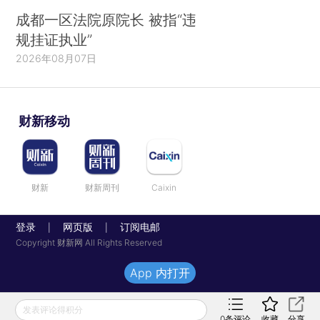
成都一区法院原院长 被指“违
规挂证执业”
2026年08月07日
财新移动
财新
财新周刊
Caixin
登录
网页版
订阅电邮
|
|
Copyright 财新网 All Rights Reserved
App 内打开
发表评论得积分
0
条评论
收藏
分享