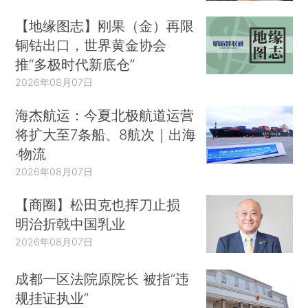
【地缘图志】刚果（金）再限
铜钴出口，世界黄金协会
推“多极时代新底仓”
2026年08月07日
海杰航运：今夏北极航道运营
将扩大至7条船、8航次｜出海
·物流
2026年08月07日
【商圈】松田克也挥刀止损
明治折戟中国乳业
2026年08月07日
成都一区法院原院长 被指“违
规挂证执业”