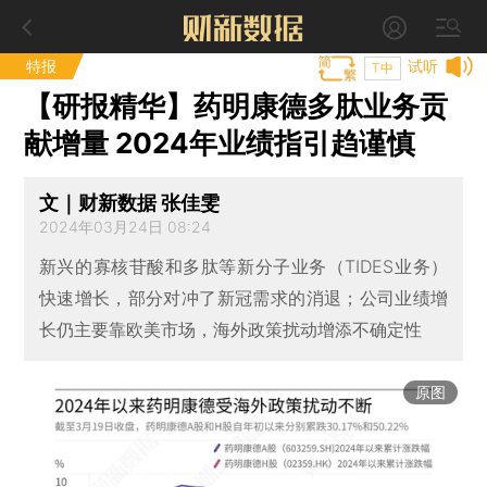
特报
试听
T中
【研报精华】药明康德多肽业务贡
献增量 2024年业绩指引趋谨慎
文｜财新数据 张佳雯
2024年03月24日 08:24
新兴的寡核苷酸和多肽等新分子业务（TIDES业务）
快速增长，部分对冲了新冠需求的消退；公司业绩增
长仍主要靠欧美市场，海外政策扰动增添不确定性
原图