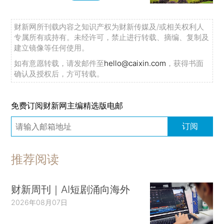
财新网所刊载内容之知识产权为财新传媒及/或相关权利人
专属所有或持有。未经许可，禁止进行转载、摘编、复制及
建立镜像等任何使用。
如有意愿转载，请发邮件至
hello@caixin.com
，获得书面
确认及授权后，方可转载。
免费订阅财新网主编精选版电邮
订阅
推荐阅读
财新周刊｜AI短剧涌向海外
2026年08月07日