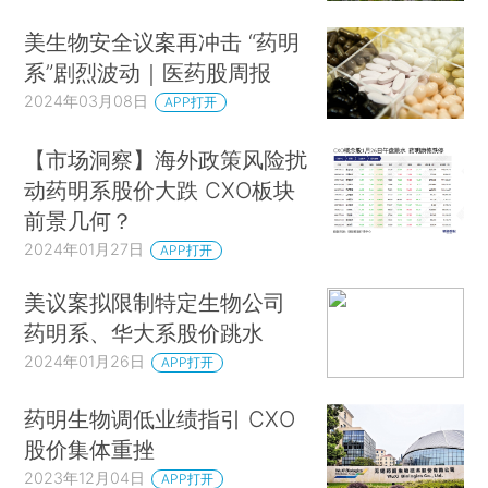
美生物安全议案再冲击 “药明
系”剧烈波动｜医药股周报
2024年03月08日
APP打开
【市场洞察】海外政策风险扰
动药明系股价大跌 CXO板块
前景几何？
2024年01月27日
APP打开
美议案拟限制特定生物公司
药明系、华大系股价跳水
2024年01月26日
APP打开
药明生物调低业绩指引 CXO
股价集体重挫
2023年12月04日
APP打开