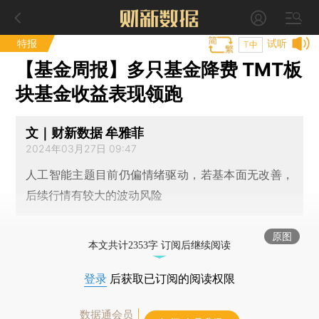
特报
试听
T中
【基金周报】多只基金降费 TMT板
块基金收益表现领跑
文｜财新数据 牟雅菲
2024年03月27日 09:47
人工智能主题目前仍偏情绪驱动，若基本面无改善，
后续行情有较大的波动风险
原图
本文共计2353字 订阅后继续阅读
登录
后获取已订阅的阅读权限
数据通会员