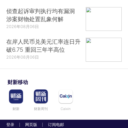
侦查起诉审判执行均有漏洞
涉案财物处置乱象何解
2026年08月06日
在岸人民币兑美元汇率连日升
破6.75 重回三年半高位
2026年08月06日
财新移动
财新
财新周刊
Caixin
登录
网页版
订阅电邮
|
|