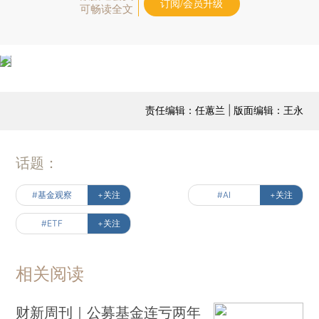
订阅/会员升级
可畅读全文
责任编辑：任蕙兰 | 版面编辑：王永
话题：
#基金观察
+关注
#AI
+关注
#ETF
+关注
相关阅读
财新周刊｜公募基金连亏两年