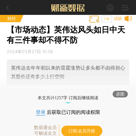
财经
试听
T中
【市场动态】英伟达风头如日中天
有三件事却不得不防
2024年03月27日 10:58
英伟达去年年初以来的雷霆涨势让多头都不由得担心
其股价还有多少上行空间
原图
本文共计1257字 订阅后继续阅读
登录
后获取已订阅的阅读权限
数据通会员
订阅/会员升级
可畅读全文