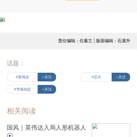
责任编辑：任蕙兰 | 版面编辑：石溪升
话题：
#英伟达
+关注
#芯片
+关注
#市场动态
+关注
相关阅读
国风｜英伟达入局人形机器人